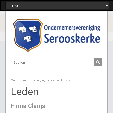
Ondernemersvereniging Serooskerke
>
Leden
Leden
Firma Clarijs