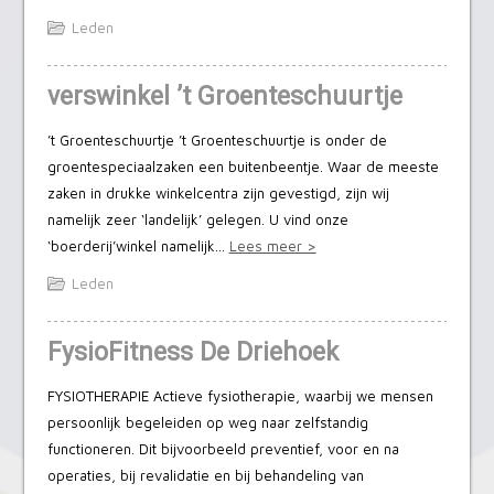
Leden
verswinkel ’t Groenteschuurtje
’t Groenteschuurtje ’t Groenteschuurtje is onder de
groentespeciaalzaken een buitenbeentje. Waar de meeste
zaken in drukke winkelcentra zijn gevestigd, zijn wij
namelijk zeer ‘landelijk’ gelegen. U vind onze
‘boerderij’winkel namelijk…
Lees meer >
Leden
FysioFitness De Driehoek
FYSIOTHERAPIE Actieve fysiotherapie, waarbij we mensen
persoonlijk begeleiden op weg naar zelfstandig
functioneren. Dit bijvoorbeeld preventief, voor en na
operaties, bij revalidatie en bij behandeling van