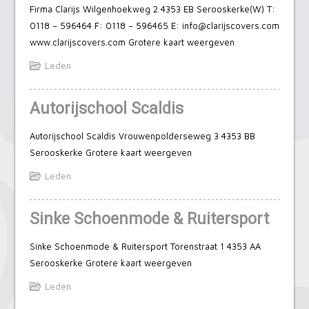
Firma Clarijs Wilgenhoekweg 2 4353 EB Serooskerke(W) T:
0118 – 596464 F: 0118 – 596465 E: info@clarijscovers.com
www.clarijscovers.com Grotere kaart weergeven
Leden
Autorijschool Scaldis
Autorijschool Scaldis Vrouwenpolderseweg 3 4353 BB
Serooskerke Grotere kaart weergeven
Leden
Sinke Schoenmode & Ruitersport
Sinke Schoenmode & Ruitersport Torenstraat 1 4353 AA
Serooskerke Grotere kaart weergeven
Leden