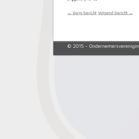
← Vorig bericht
Volgend bericht →
© 2015 - Ondernemersverenigin