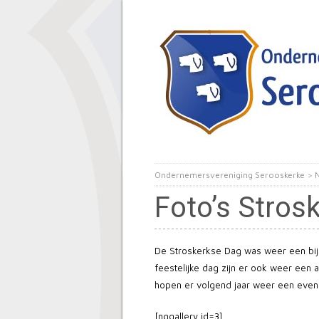
Ondernemersvereniging Serooskerke
>
Foto’s Stros
De Stroskerkse Dag was weer een bij
feestelijke dag zijn er ook weer een a
hopen er volgend jaar weer een eve
[nggallery id=3]