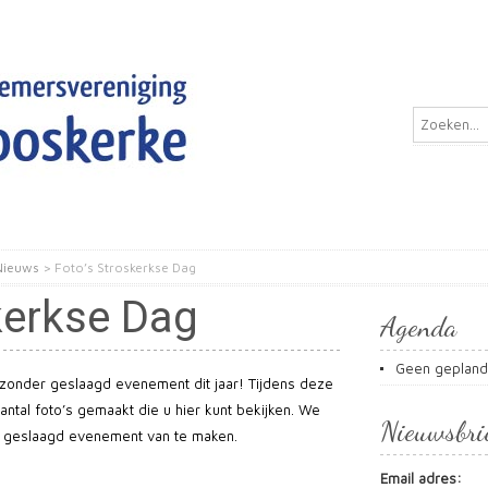
Nieuws
>
Foto’s Stroskerkse Dag
kerkse Dag
Agenda
Geen geplan
zonder geslaagd evenement dit jaar! Tijdens deze
antal foto’s gemaakt die u hier kunt bekijken. We
Nieuwsbri
n geslaagd evenement van te maken.
Email adres: