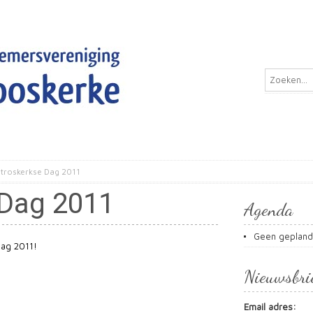
Stroskerkse Dag 2011
 Dag 2011
Agenda
Geen geplan
dag 2011!
Nieuwsbri
Email adres: