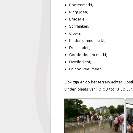
Boerenmarkt;
Ringrijden;
Braderie;
Schminken;
Clown;
Kinderrommelmarkt;
Draaimolen;
Goede doelen markt;
Dweilorkest;
En nog veel meer..!
Ook zijn er op het terrein achter Oos
vinden plaats van 10:00 tot 13:30 uur.