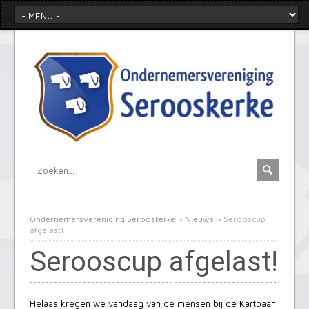
Ondernemersvereniging Serooskerke
>
Nieuws
>
Serooscup
afgelast!
Serooscup afgelast!
Helaas kregen we vandaag van de mensen bij de Kartbaan