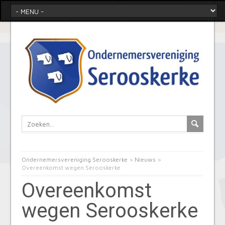
Ondernemersvereniging Serooskerke
>
Nieuws
>
Overeenkomst wegen Serooskerke
Overeenkomst
wegen Serooskerke