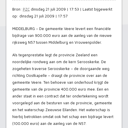
Bron:
PZC
dinsdag 21 juli 2009 | 17:53 | Laatst bijgewerkt
op: dinsdag 21 juli 2009 | 17:57
MIDDELBURG – De gemeente Veere levert een financiële
bijdrage van 900.000 euro aan de aanleg van de nieuwe
rijksweg N57 tussen Middelburg en Vrouwenpolder.
Als tegenprestatie legt de provincie Zeeland een
noordelijke rondweg aan om de kern Serooskerke. De
zogeheten traverse Serooskerke – de doorgaande weg
richting Oostkapelle – draagt de provincie over aan de
gemeente Veere. Ten behoeve van onderhoud krijgt de
gemeente van de provincie 400.000 euro mee. Een en
ander staat in een contract dat ter ondertekening wordt
voorgelegd aan de besturen van de provincie, gemeente
en het waterschap Zeeuwse Eilanden. Het waterschap is
hierbij betrokken omdat ook het schap een bijdrage levert
(100.000 euro) aan de aanleg van de N57.