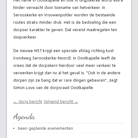
Met name in Oostkapelle en ook in Grijpskerke wordt extra
hinder verwacht door toename van hetverkeer. In
Serooskerke en Vrouwenpolder worden de bestaande
routes straks minder druk. Het is de bedoeling die een
dorpser karakter te geven. Dat vereist maatregelen ten
sluipverkeer.
De nieuwe N57 krijgt een speciale afslag richting kust
(rondweg Serooskerke-Noord). In Oostkapelle leeft de
vrees dat de dorpskern hierdoor veel meer verkeer te
verwerken krijgt dan nu al het geval is. “Ook in de andere
dorpen zijn ze bang dat er rare dingen gebeuren”, zegt
Simon Lous van de dorpsraad Oostkapelle.
← Vorig bericht
Volgend bericht →
Agenda
Geen geplande evenementen