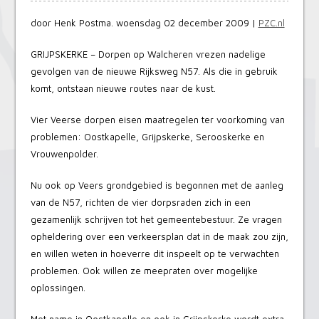
door Henk Postma. woensdag 02 december 2009 |
PZC.nl
GRIJPSKERKE – Dorpen op Walcheren vrezen nadelige
gevolgen van de nieuwe Rijksweg N57. Als die in gebruik
komt, ontstaan nieuwe routes naar de kust.
Vier Veerse dorpen eisen maatregelen ter voorkoming van
problemen: Oostkapelle, Grijpskerke, Serooskerke en
Vrouwenpolder.
Nu ook op Veers grondgebied is begonnen met de aanleg
van de N57, richten de vier dorpsraden zich in een
gezamenlijk schrijven tot het gemeentebestuur. Ze vragen
opheldering over een verkeersplan dat in de maak zou zijn,
en willen weten in hoeverre dit inspeelt op te verwachten
problemen. Ook willen ze meepraten over mogelijke
oplossingen.