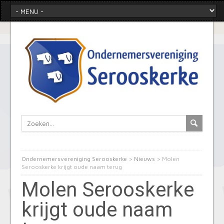
Ondernemersvereniging Serooskerke
>
Nieuws
>
Molen
Serooskerke krijgt oude naam terug
Molen Serooskerke
krijgt oude naam